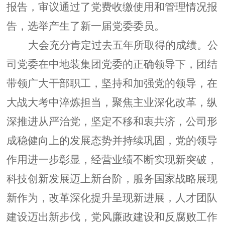
报告，审议通过了党费收缴使用和管理情况报
告，选举产生了新一届党委委员。
大会充分肯定过去五年所取得的成绩。公
司党委在中地装集团党委的正确领导下，团结
带领广大干部职工，坚持和加强党的领导，在
大战大考中淬炼担当，聚焦主业深化改革，纵
深推进从严治党，坚定不移和衷共济，公司形
成稳健向上的发展态势并持续巩固，党的领导
作用进一步彰显，经营业绩不断实现新突破，
科技创新发展迈上新台阶，服务国家战略展现
新作为，改革深化提升呈现新进展，人才团队
建设迈出新步伐，党风廉政建设和反腐败工作